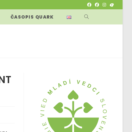
ČASOPIS QUARK
TOGGLE
WEBSITE
SEARCH
NT