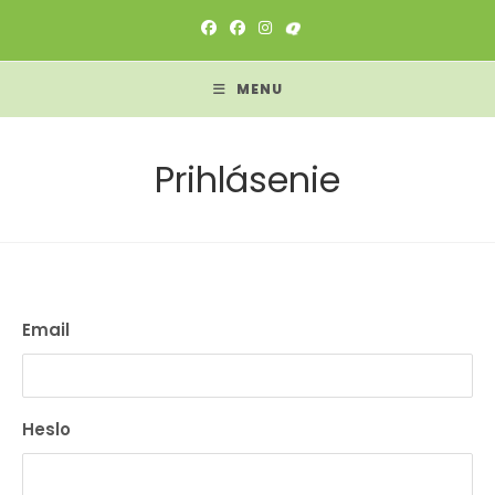
Skip
to
content
MENU
Prihlásenie
Email
Heslo