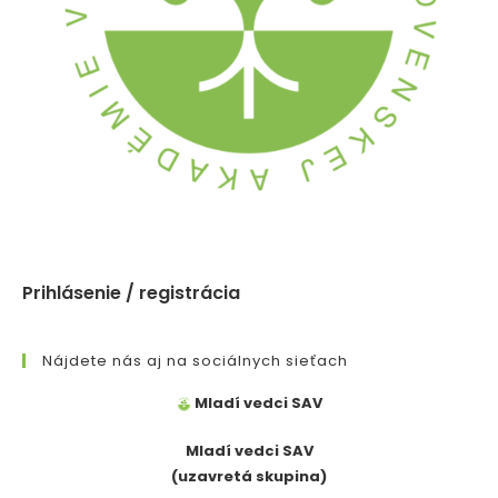
Prihlásenie / registrácia
Nájdete nás aj na sociálnych sieťach
Mladí vedci SAV
Mladí vedci SAV
(uzavretá skupina)