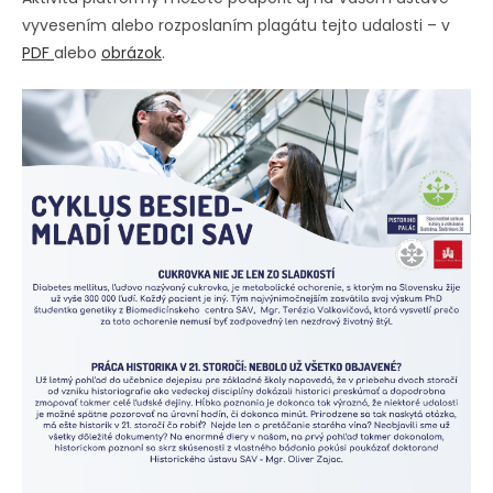
vyvesením alebo rozposlaním plagátu tejto udalosti – v
PDF
alebo
obrázok
.